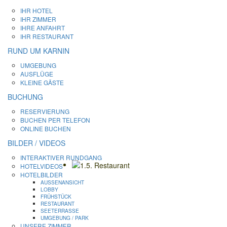
IHR HOTEL
IHR ZIMMER
IHRE ANFAHRT
IHR RESTAURANT
RUND UM KARNIN
UMGEBUNG
AUSFLÜGE
KLEINE GÄSTE
BUCHUNG
RESERVIERUNG
BUCHEN PER TELEFON
ONLINE BUCHEN
BILDER / VIDEOS
INTERAKTIVER RUNDGANG
HOTELVIDEOS
HOTELBILDER
AUSSENANSICHT
LOBBY
FRÜHSTÜCK
RESTAURANT
SEETERRASSE
UMGEBUNG / PARK
UNSERE ZIMMER