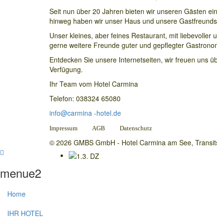
Seit nun über 20 Jahren bieten wir unseren Gästen ein 
hinweg haben wir unser Haus und unsere Gastfreundsc
Unser kleines, aber feines Restaurant, mit liebevoll
gerne weitere Freunde guter und gepflegter Gastrono
Entdecken Sie unsere Internetseiten, wir freuen uns
Verfügung.
Ihr Team vom Hotel Carmina
Telefon: 038324 65080
info@carmina -hotel.de
Impressum
AGB
Datenschutz
© 2026 GMBS GmbH - Hotel Carmina am See, Transitstr
menue2
Home
IHR HOTEL