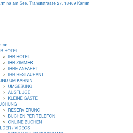
mina am See, Transitstrasse 27, 18469 Karnin
ome
HR HOTEL
IHR HOTEL
IHR ZIMMER
IHRE ANFAHRT
IHR RESTAURANT
UND UM KARNIN
UMGEBUNG
AUSFLÜGE
KLEINE GÄSTE
UCHUNG
RESERVIERUNG
BUCHEN PER TELEFON
ONLINE BUCHEN
ILDER / VIDEOS