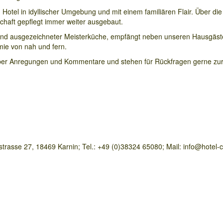
Hotel in idyllischer Umgebung und mit einem familiären Flair. Über die
haft gepflegt immer weiter ausgebaut.
er und ausgezeichneter Meisterküche, empfängt neben unseren Hausgäs
mie von nah und fern.
 über Anregungen und Kommentare und stehen für Rückfragen gerne zu
asse 27, 18469 Karnin; Tel.: +49 (0)38324 65080; Mail: info@hotel-