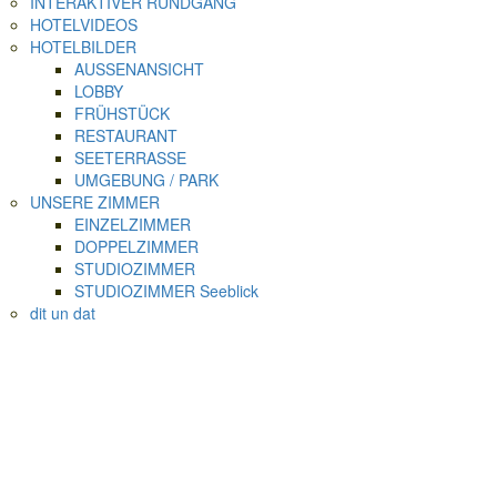
INTERAKTIVER RUNDGANG
HOTELVIDEOS
HOTELBILDER
AUSSENANSICHT
LOBBY
FRÜHSTÜCK
RESTAURANT
SEETERRASSE
UMGEBUNG / PARK
UNSERE ZIMMER
EINZELZIMMER
DOPPELZIMMER
STUDIOZIMMER
STUDIOZIMMER Seeblick
dit un dat