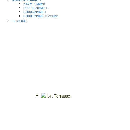
EINZELZIMMER
DOPPELZIMMER
STUDIOZIMMER
STUDIOZIMMER Seeblick
dit un dat