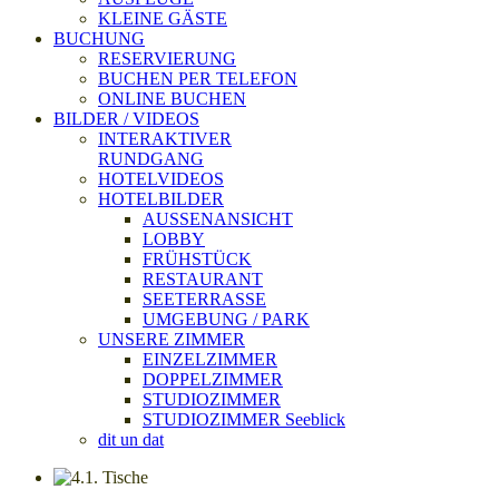
KLEINE GÄSTE
BUCHUNG
RESERVIERUNG
BUCHEN PER TELEFON
ONLINE BUCHEN
BILDER / VIDEOS
INTERAKTIVER
RUNDGANG
HOTELVIDEOS
HOTELBILDER
AUSSENANSICHT
LOBBY
FRÜHSTÜCK
RESTAURANT
SEETERRASSE
UMGEBUNG / PARK
UNSERE ZIMMER
EINZELZIMMER
DOPPELZIMMER
STUDIOZIMMER
STUDIOZIMMER Seeblick
dit un dat