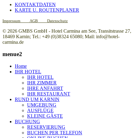
KONTAKTDATEN
KARTE U. ROUTENPLANER
Impressum
AGB
Datenschutz
© 2026 GMBS GmbH - Hotel Carmina am See, Transitstrasse 27,
18469 Karnin; Tel.: +49 (0)38324 65080; Mail: info@hotel-
carmina.de
menue2
Home
IHR HOTEL
IHR HOTEL
IHR ZIMMER
IHRE ANFAHRT
IHR RESTAURANT
RUND UM KARNIN
UMGEBUNG
AUSFLÜGE
KLEINE GÄSTE
BUCHUNG
RESERVIERUNG
BUCHEN PER TELEFON