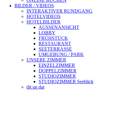
ONLINE BUCHEN
BILDER / VIDEOS
INTERAKTIVER RUNDGANG
HOTELVIDEOS
HOTELBILDER
AUSSENANSICHT
LOBBY
FRÜHSTÜCK
RESTAURANT
SEETERRASSE
UMGEBUNG / PARK
UNSERE ZIMMER
EINZELZIMMER
DOPPELZIMMER
STUDIOZIMMER
STUDIOZIMMER Seeblick
dit un dat