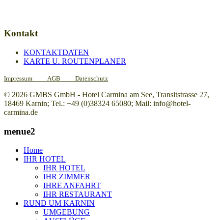
Kontakt
KONTAKTDATEN
KARTE U. ROUTENPLANER
Impressum
AGB
Datenschutz
© 2026 GMBS GmbH - Hotel Carmina am See, Transitstrasse 27,
18469 Karnin; Tel.: +49 (0)38324 65080; Mail: info@hotel-
carmina.de
menue2
Home
IHR HOTEL
IHR HOTEL
IHR ZIMMER
IHRE ANFAHRT
IHR RESTAURANT
RUND UM KARNIN
UMGEBUNG