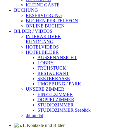
KLEINE GÄSTE
BUCHUNG
RESERVIERUNG
BUCHEN PER TELEFON
ONLINE BUCHEN
BILDER / VIDEOS
INTERAKTIVER
RUNDGANG
HOTELVIDEOS
HOTELBILDER
AUSSENANSICHT
LOBBY
FRÜHSTÜCK
RESTAURANT
SEETERRASSE
UMGEBUNG / PARK
UNSERE ZIMMER
EINZELZIMMER
DOPPELZIMMER
STUDIOZIMMER
STUDIOZIMMER Seeblick
dit un dat