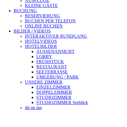
AUSFLÜGE
KLEINE GÄSTE
BUCHUNG
RESERVIERUNG
BUCHEN PER TELEFON
ONLINE BUCHEN
BILDER / VIDEOS
INTERAKTIVER RUNDGANG
HOTELVIDEOS
HOTELBILDER
AUSSENANSICHT
LOBBY
FRÜHSTÜCK
RESTAURANT
SEETERRASSE
UMGEBUNG / PARK
UNSERE ZIMMER
EINZELZIMMER
DOPPELZIMMER
STUDIOZIMMER
STUDIOZIMMER Seeblick
dit un dat