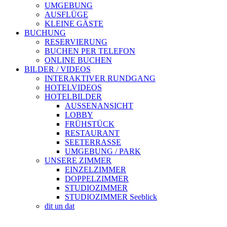
UMGEBUNG
AUSFLÜGE
KLEINE GÄSTE
BUCHUNG
RESERVIERUNG
BUCHEN PER TELEFON
ONLINE BUCHEN
BILDER / VIDEOS
INTERAKTIVER RUNDGANG
HOTELVIDEOS
HOTELBILDER
AUSSENANSICHT
LOBBY
FRÜHSTÜCK
RESTAURANT
SEETERRASSE
UMGEBUNG / PARK
UNSERE ZIMMER
EINZELZIMMER
DOPPELZIMMER
STUDIOZIMMER
STUDIOZIMMER Seeblick
dit un dat