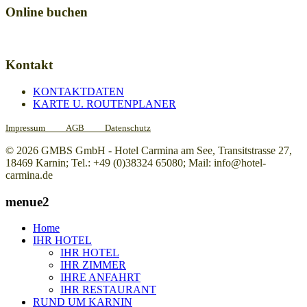
Online buchen
Kontakt
KONTAKTDATEN
KARTE U. ROUTENPLANER
Impressum
AGB
Datenschutz
© 2026 GMBS GmbH - Hotel Carmina am See, Transitstrasse 27,
18469 Karnin; Tel.: +49 (0)38324 65080; Mail: info@hotel-
carmina.de
menue2
Home
IHR HOTEL
IHR HOTEL
IHR ZIMMER
IHRE ANFAHRT
IHR RESTAURANT
RUND UM KARNIN