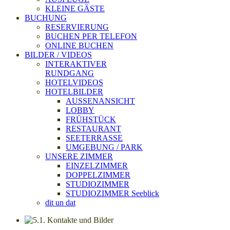
KLEINE GÄSTE
BUCHUNG
RESERVIERUNG
BUCHEN PER TELEFON
ONLINE BUCHEN
BILDER / VIDEOS
INTERAKTIVER
RUNDGANG
HOTELVIDEOS
HOTELBILDER
AUSSENANSICHT
LOBBY
FRÜHSTÜCK
RESTAURANT
SEETERRASSE
UMGEBUNG / PARK
UNSERE ZIMMER
EINZELZIMMER
DOPPELZIMMER
STUDIOZIMMER
STUDIOZIMMER Seeblick
dit un dat