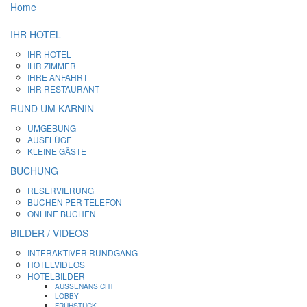
Home
IHR HOTEL
IHR HOTEL
IHR ZIMMER
IHRE ANFAHRT
IHR RESTAURANT
RUND UM KARNIN
UMGEBUNG
AUSFLÜGE
KLEINE GÄSTE
BUCHUNG
RESERVIERUNG
BUCHEN PER TELEFON
ONLINE BUCHEN
BILDER / VIDEOS
INTERAKTIVER RUNDGANG
HOTELVIDEOS
HOTELBILDER
AUSSENANSICHT
LOBBY
FRÜHSTÜCK